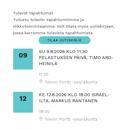
Tulevat tapahtumat
Tutustu tuleviin tapahtumiimme ja
viikkotoimintaamme. Voit tilata myös uutiskirjeen,
jossa kerromme tulevista tapahtumista.
TILAA UUTISKIRJE
SU 9.8.2026 KLO 11:30
09
PELASTUKSEN PÄIVÄ, TIMO ARO-
ELO
HEINILÄ
11:30
Toivon Portti -seurakunta
KE 12.8.2026 KLO 18.00 ISRAEL-
12
ILTA, MARKUS RANTANEN
ELO
18:00
Toivon Portti -seurakunta