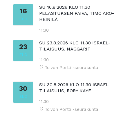
SU 16.8.2026 KLO 11.30
16
PELASTUKSEN PÄIVÄ, TIMO ARO-
ELO
HEINILÄ
11:30
SU 23.8.2026 KLO 11.30 ISRAEL-
23
TILAISUUS, NAGGARIT
ELO
11:30
Toivon Portti -seurakunta
SU 30.8.2026 KLO 11.30 ISRAEL-
30
TILAISUUS, RORY KAYE
ELO
11:30
Toivon Portti -seurakunta