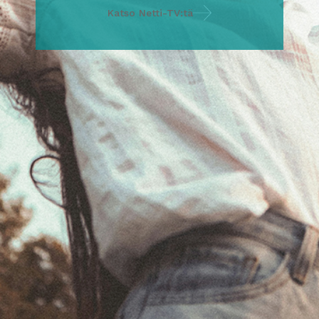
Katso Netti-TV:tä