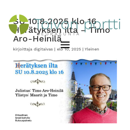
SU 10.8.2025 klo 16
Herätyksen ilta – Timo
Aro-Heinilä
kirjoittaja
digitaivas
|
elo 10, 2025
|
Yleinen