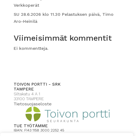
Verkkoperät
SU 28.6.2026 klo 11.30 Pelastuksen päivä, Timo
Aro-Heinilä
Viimeisimmät kommentit
Ei kommentteja.
TOIVON PORTTI - SRK
TAMPERE
Siltakatu 4 A 1
33100 TAMPERE
Tietosuojaseloste
TUE TYÖTÄMME
IBAN: FI43 1158 3000 2252 45
Toivonportti Tampere viite: 2008