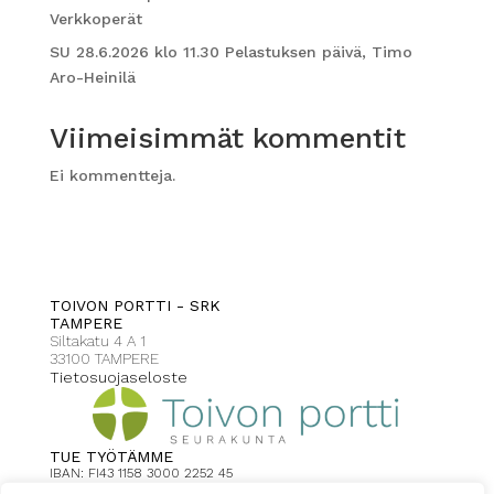
Verkkoperät
SU 28.6.2026 klo 11.30 Pelastuksen päivä, Timo
Aro-Heinilä
Viimeisimmät kommentit
Ei kommentteja.
TOIVON PORTTI - SRK
TAMPERE
Siltakatu 4 A 1
33100 TAMPERE
Tietosuojaseloste
TUE TYÖTÄMME
IBAN: FI43 1158 3000 2252 45
Toivonportti Tampere viite: 2008