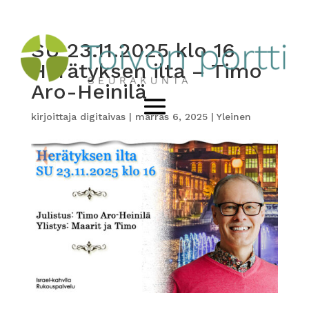
SU 23.11.2025 klo 16
Herätyksen ilta – Timo
Aro-Heinilä
kirjoittaja
digitaivas
|
marras 6, 2025
|
Yleinen