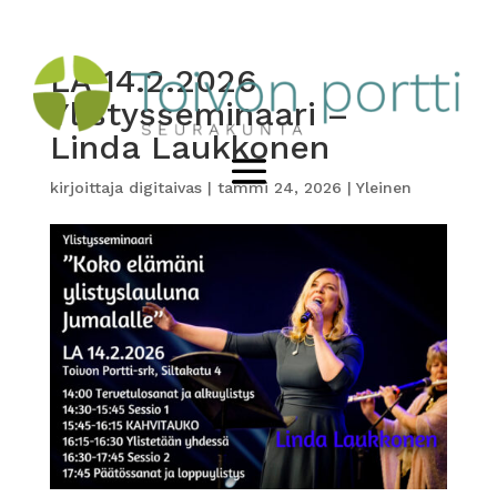
LA 14.2.2026
Ylistysseminaari –
Linda Laukkonen
kirjoittaja
digitaivas
|
tammi 24, 2026
|
Yleinen