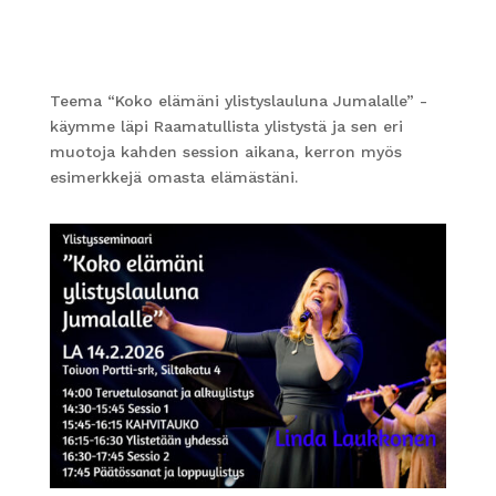
Teema “Koko elämäni ylistyslauluna Jumalalle” -
käymme läpi Raamatullista ylistystä ja sen eri
muotoja kahden session aikana, kerron myös
esimerkkejä omasta elämästäni.