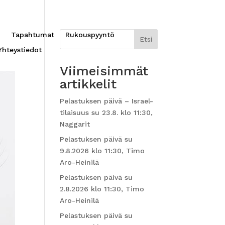
Tapahtumat
Rukouspyyntö
Etsi
Yhteystiedot
Viimeisimmät
artikkelit
Pelastuksen päivä – Israel-
tilaisuus su 23.8. klo 11:30,
Naggarit
Pelastuksen päivä su
9.8.2026 klo 11:30, Timo
Aro-Heinilä
Pelastuksen päivä su
2.8.2026 klo 11:30, Timo
Aro-Heinilä
Pelastuksen päivä su