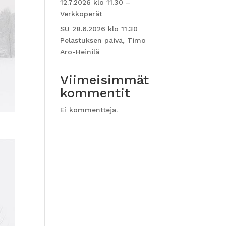
12.7.2026 klo 11.30 –
Verkkoperät
SU 28.6.2026 klo 11.30
Pelastuksen päivä, Timo
Aro-Heinilä
Viimeisimmät
kommentit
Ei kommentteja.