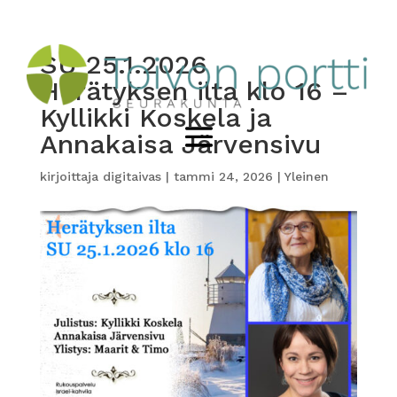
SU 25.1.2026
Herätyksen ilta klo 16 –
Kyllikki Koskela ja
Annakaisa Järvensivu
kirjoittaja
digitaivas
|
tammi 24, 2026
|
Yleinen