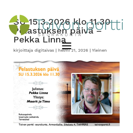
SU 15.3.2026 klo 11.30
Pelastuksen päivä –
Pekka Linna
kirjoittaja
digitaivas
|
helmi 21, 2026
|
Yleinen