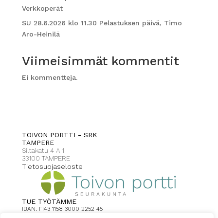
Verkkoperät
SU 28.6.2026 klo 11.30 Pelastuksen päivä, Timo
Aro-Heinilä
Viimeisimmät kommentit
Ei kommentteja.
TOIVON PORTTI - SRK
TAMPERE
Siltakatu 4 A 1
33100 TAMPERE
Tietosuojaseloste
TUE TYÖTÄMME
IBAN: FI43 1158 3000 2252 45
Toivonportti Tampere viite: 2008