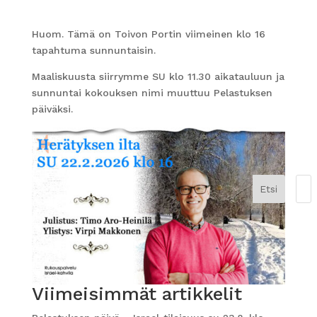
Huom. Tämä on Toivon Portin viimeinen klo 16
tapahtuma sunnuntaisin.
Maaliskuusta siirrymme SU klo 11.30 aikatauluun ja
sunnuntai kokouksen nimi muuttuu Pelastuksen
päiväksi.
Etsi
Viimeisimmät artikkelit