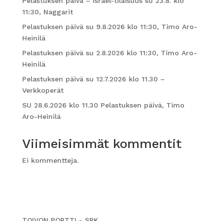
Pelastuksen päivä – Israel-tilaisuus su 23.8. klo
11:30, Naggarit
Pelastuksen päivä su 9.8.2026 klo 11:30, Timo Aro-
Heinilä
Pelastuksen päivä su 2.8.2026 klo 11:30, Timo Aro-
Heinilä
Pelastuksen päivä su 12.7.2026 klo 11.30 –
Verkkoperät
SU 28.6.2026 klo 11.30 Pelastuksen päivä, Timo
Aro-Heinilä
Viimeisimmät kommentit
Ei kommentteja.
TOIVON PORTTI - SRK