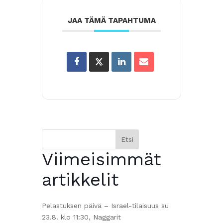
JAA TÄMÄ TAPAHTUMA
Etsi
Viimeisimmät
artikkelit
Pelastuksen päivä – Israel-tilaisuus su
23.8. klo 11:30, Naggarit