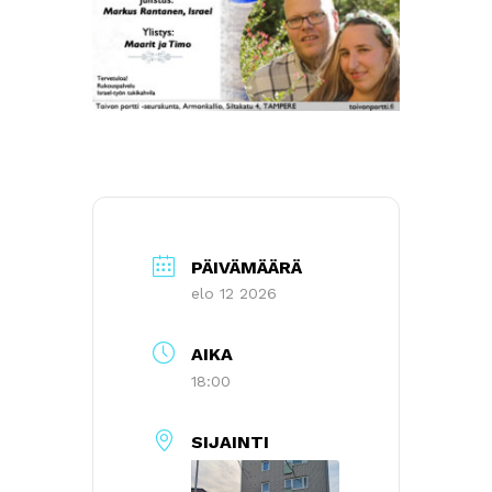
PÄIVÄMÄÄRÄ
elo 12 2026
AIKA
18:00
SIJAINTI