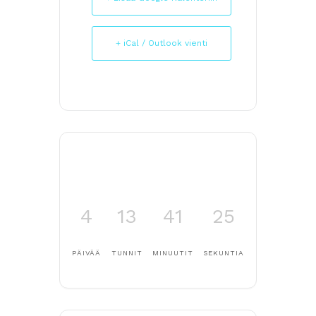
+ iCal / Outlook vienti
4
13
41
25
PÄIVÄÄ
TUNNIT
MINUUTIT
SEKUNTIA