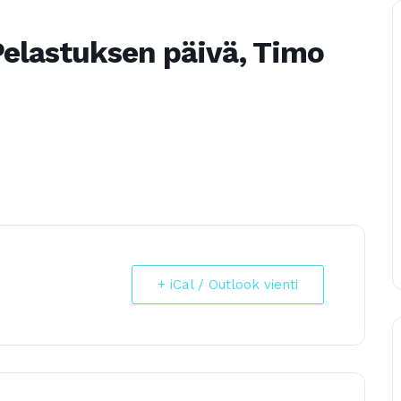
 Pelastuksen päivä, Timo
+ iCal / Outlook vienti