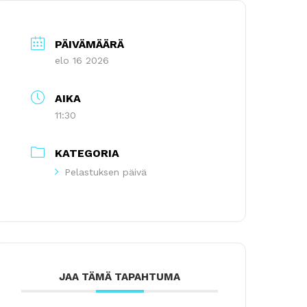
PÄIVÄMÄÄRÄ
elo 16 2026
AIKA
11:30
KATEGORIA
Pelastuksen päivä
JAA TÄMÄ TAPAHTUMA