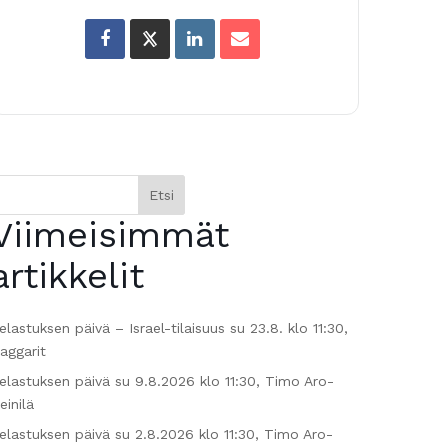
Etsi
Viimeisimmät
artikkelit
elastuksen päivä – Israel-tilaisuus su 23.8. klo 11:30,
aggarit
elastuksen päivä su 9.8.2026 klo 11:30, Timo Aro-
einilä
elastuksen päivä su 2.8.2026 klo 11:30, Timo Aro-