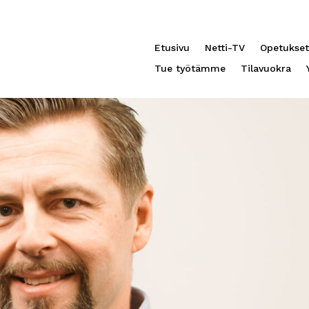
Etusivu
Netti-TV
Opetukset
Tue työtämme
Tilavuokra