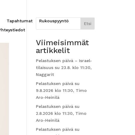
Tapahtumat
Rukouspyyntö
Etsi
Yhteystiedot
Viimeisimmät
artikkelit
Pelastuksen päivä – Israel-
tilaisuus su 23.8. klo 11:30,
Naggarit
Pelastuksen päivä su
9.8.2026 klo 11:30, Timo
Aro-Heinilä
Pelastuksen päivä su
2.8.2026 klo 11:30, Timo
Aro-Heinilä
Pelastuksen päivä su