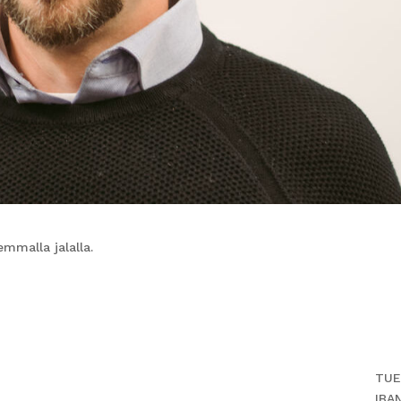
mmalla jalalla.
TUE
IBA