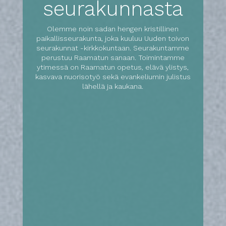
seurakunnasta
Olemme noin sadan hengen kristillinen
paikallisseurakunta, joka kuuluu Uuden toivon
seurakunnat -kirkkokuntaan. Seurakuntamme
perustuu Raamatun sanaan. Toimintamme
ytimessä on Raamatun opetus, elävä ylistys,
kasvava nuorisotyö sekä evankeliumin julistus
lähellä ja kaukana.