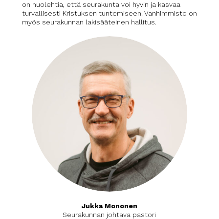
on huolehtia, että seurakunta voi hyvin ja kasvaa
turvallisesti Kristuksen tuntemiseen. Vanhimmisto on
myös seurakunnan lakisääteinen hallitus.
Jukka Mononen
Seurakunnan johtava pastori