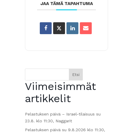
JAA TÄMÄ TAPAHTUMA
Etsi
Viimeisimmät
artikkelit
Pelastuksen päivä – Israel-tilaisuus su
23.8. klo 11:30, Naggarit
Pelastuksen päivä su 9.8.2026 klo 11:30,