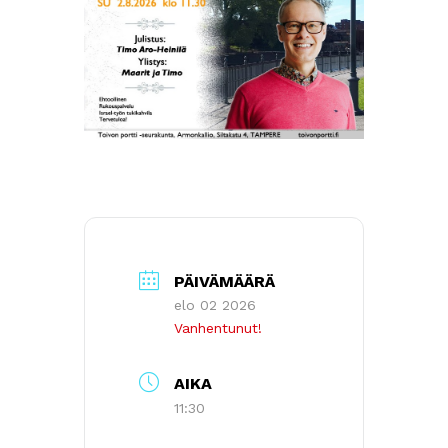
PÄIVÄMÄÄRÄ
elo 02 2026
Vanhentunut!
AIKA
11:30