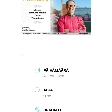
PÄIVÄMÄÄRÄ
elo 09 2026
AIKA
11:30
SIJAINTI