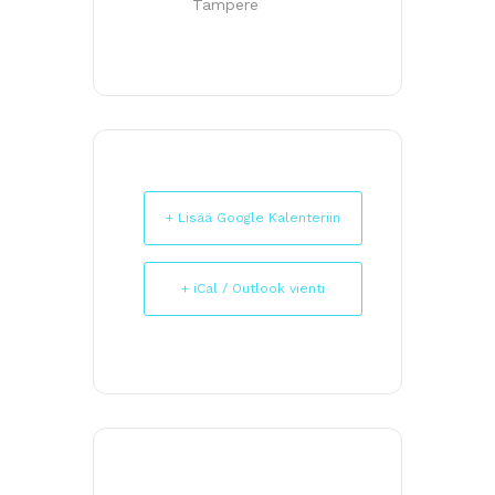
Tampere
+ Lisää Google Kalenteriin
+ iCal / Outlook vienti