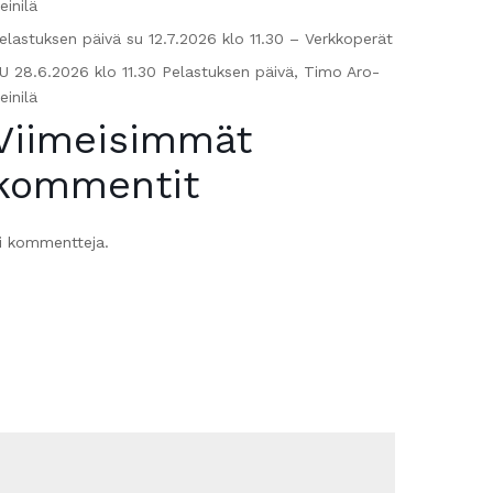
einilä
elastuksen päivä su 12.7.2026 klo 11.30 – Verkkoperät
U 28.6.2026 klo 11.30 Pelastuksen päivä, Timo Aro-
einilä
Viimeisimmät
kommentit
i kommentteja.