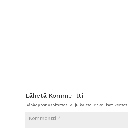
Lähetä Kommentti
Sähköpostiosoitettasi ei julkaista.
Pakolliset kentä