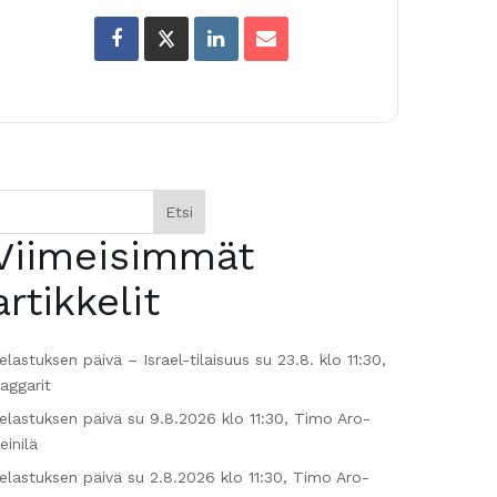
Etsi
Viimeisimmät
artikkelit
elastuksen päivä – Israel-tilaisuus su 23.8. klo 11:30,
aggarit
elastuksen päivä su 9.8.2026 klo 11:30, Timo Aro-
einilä
elastuksen päivä su 2.8.2026 klo 11:30, Timo Aro-