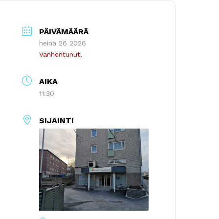
PÄIVÄMÄÄRÄ
heinä 26 2026
Vanhentunut!
AIKA
11:30
SIJAINTI