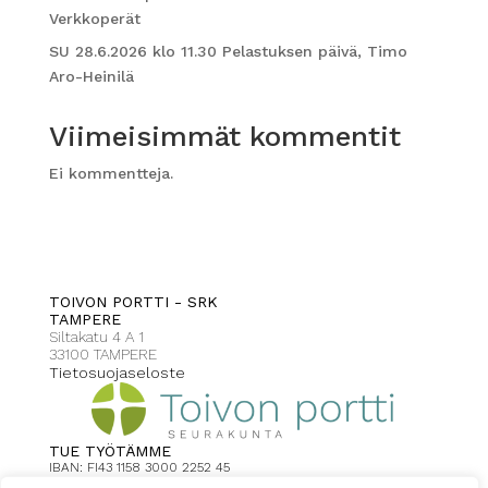
Verkkoperät
SU 28.6.2026 klo 11.30 Pelastuksen päivä, Timo
Aro-Heinilä
Viimeisimmät kommentit
Ei kommentteja.
TOIVON PORTTI - SRK
TAMPERE
Siltakatu 4 A 1
33100 TAMPERE
Tietosuojaseloste
TUE TYÖTÄMME
IBAN: FI43 1158 3000 2252 45
Toivonportti Tampere viite: 2008