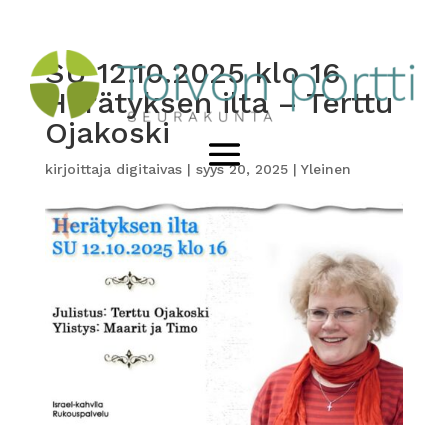
SU 12.10.2025 klo 16
Herätyksen ilta – Terttu
Ojakoski
kirjoittaja
digitaivas
|
syys 20, 2025
|
Yleinen